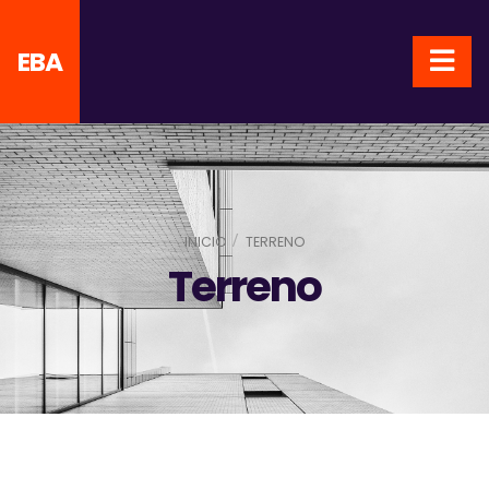
EBA
INICIO
TERRENO
Terreno