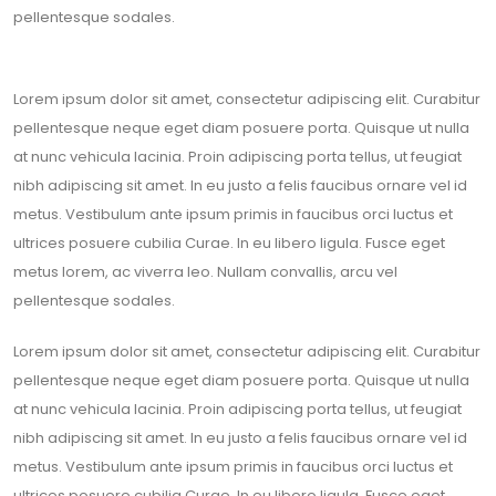
pellentesque sodales.
Lorem ipsum dolor sit amet, consectetur adipiscing elit. Curabitur
pellentesque neque eget diam posuere porta. Quisque ut nulla
at nunc vehicula lacinia. Proin adipiscing porta tellus, ut feugiat
nibh adipiscing sit amet. In eu justo a felis faucibus ornare vel id
metus. Vestibulum ante ipsum primis in faucibus orci luctus et
ultrices posuere cubilia Curae. In eu libero ligula. Fusce eget
metus lorem, ac viverra leo. Nullam convallis, arcu vel
pellentesque sodales.
Lorem ipsum dolor sit amet, consectetur adipiscing elit. Curabitur
pellentesque neque eget diam posuere porta. Quisque ut nulla
at nunc vehicula lacinia. Proin adipiscing porta tellus, ut feugiat
nibh adipiscing sit amet. In eu justo a felis faucibus ornare vel id
metus. Vestibulum ante ipsum primis in faucibus orci luctus et
ultrices posuere cubilia Curae. In eu libero ligula. Fusce eget