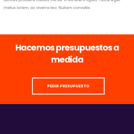
metus lorem, ac viverra leo. Nullam convallis.
Hacemos presupuestos a
medida
PEDIR PRESUPUESTO