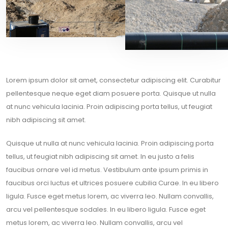
Lorem ipsum dolor sit amet, consectetur adipiscing elit. Curabitur
pellentesque neque eget diam posuere porta. Quisque ut nulla
at nunc vehicula lacinia. Proin adipiscing porta tellus, ut feugiat
nibh adipiscing sit amet.
Quisque ut nulla at nunc vehicula lacinia. Proin adipiscing porta
tellus, ut feugiat nibh adipiscing sit amet. In eu justo a felis
faucibus ornare vel id metus. Vestibulum ante ipsum primis in
faucibus orci luctus et ultrices posuere cubilia Curae. In eu libero
ligula. Fusce eget metus lorem, ac viverra leo. Nullam convallis,
arcu vel pellentesque sodales. In eu libero ligula. Fusce eget
metus lorem, ac viverra leo. Nullam convallis, arcu vel