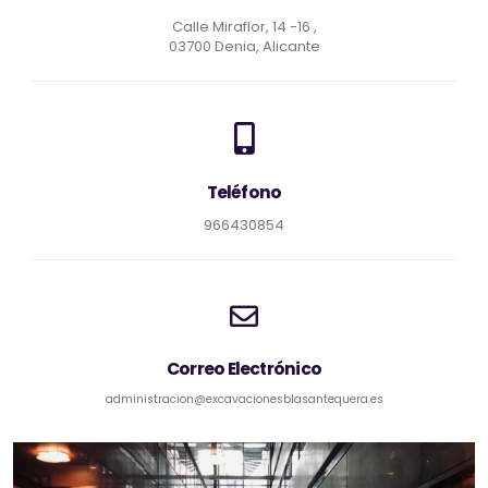
Calle Miraflor, 14 -16 ,
03700 Denia, Alicante
Teléfono
966430854
Correo Electrónico
administracion@excavacionesblasantequera.es